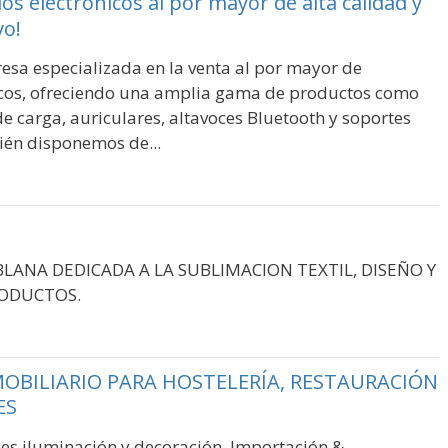
os electrónicos al por mayor de alta calidad y
vo!
sa especializada en la venta al por mayor de
icos, ofreciendo una amplia gama de productos como
e carga, auriculares, altavoces Bluetooth y soportes
ién disponemos de...
LANA DEDICADA A LA SUBLIMACION TEXTIL, DISEÑO Y
RODUCTOS.
OBILIARIO PARA HOSTELERÍA, RESTAURACIÓN
ES
s,iluminación y decoración. Importación &