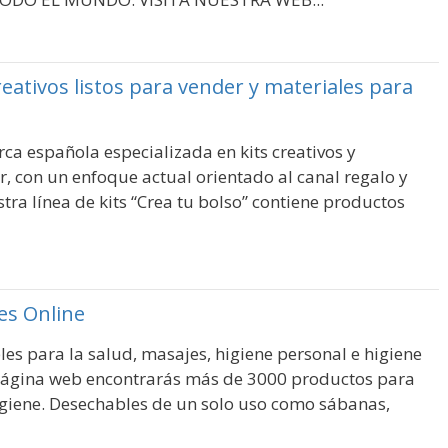
reativos listos para vender y materiales para
ca española especializada en kits creativos y
r, con un enfoque actual orientado al canal regalo y
ra línea de kits “Crea tu bolso” contiene productos
es Online
es para la salud, masajes, higiene personal e higiene
 página web encontrarás más de 3000 productos para
igiene. Desechables de un solo uso como sábanas,