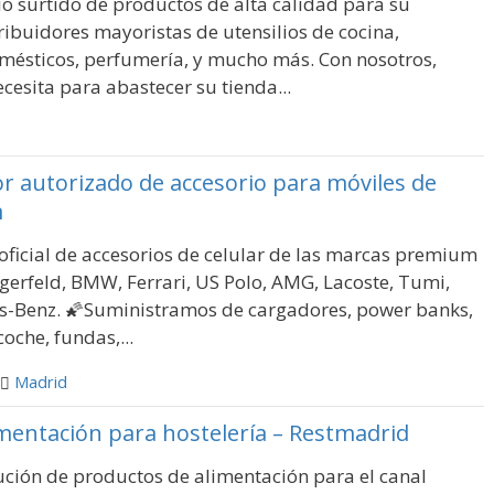
 surtido de productos de alta calidad para su
ribuidores mayoristas de utensilios de cocina,
domésticos, perfumería, y mucho más. Con nosotros,
cesita para abastecer su tienda...
or autorizado de accesorio para móviles de
m
oficial de accesorios de celular de las marcas premium
gerfeld, BMW, Ferrari, US Polo, AMG, Lacoste, Tumi,
es-Benz. 🌠Suministramos de cargadores, power banks,
oche, fundas,...
Madrid
mentación para hostelería – Restmadrid
ución de productos de alimentación para el canal