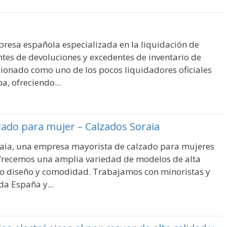
resa española especializada en la liquidación de
tes de devoluciones y excedentes de inventario de
ionado como uno de los pocos liquidadores oficiales
, ofreciendo...
zado para mujer – Calzados Soraia
aia, una empresa mayorista de calzado para mujeres
frecemos una amplia variedad de modelos de alta
o diseño y comodidad. Trabajamos con minoristas y
da España y...