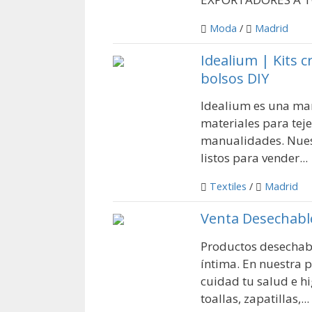
Moda
/
Madrid
Idealium | Kits c
bolsos DIY
Idealium es una mar
materiales para teje
manualidades. Nuest
listos para vender...
Textiles
/
Madrid
Venta Desechabl
Productos desechabl
íntima. En nuestra
cuidad tu salud e h
toallas, zapatillas,...