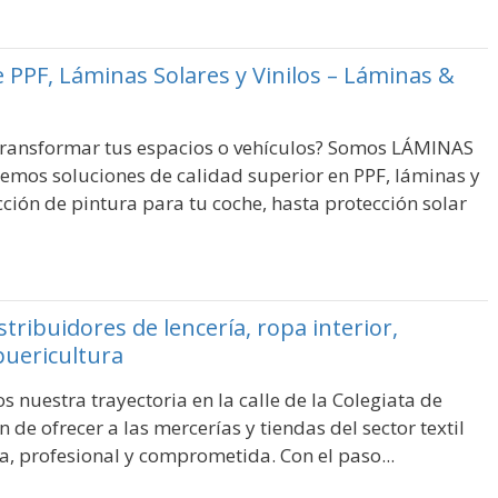
e PPF, Láminas Solares y Vinilos – Láminas &
transformar tus espacios o vehículos? Somos LÁMINAS
cemos soluciones de calidad superior en PPF, láminas y
cción de pintura para tu coche, hasta protección solar
stribuidores de lencería, ropa interior,
puericultura
nuestra trayectoria en la calle de la Colegiata de
 de ofrecer a las mercerías y tiendas del sector textil
a, profesional y comprometida. Con el paso...