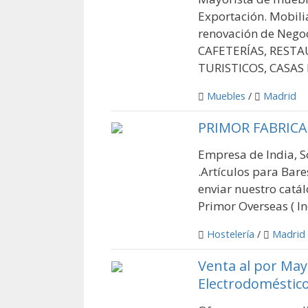
Exportación. Mobil
renovación de Negoc
CAFETERÍAS, RESTA
TURISTICOS, CASAS RU
Muebles
/
Madrid
PRIMOR FABRICA
Empresa de India, S
.Artículos para Bar
enviar nuestro catá
Primor Overseas ( Ind
Hostelería
/
Madrid
Venta al por Mayo
Electrodoméstico