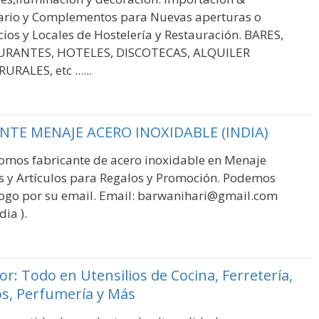
iario y Complementos para Nuevas aperturas o
ios y Locales de Hostelería y Restauración. BARES,
URANTES, HOTELES, DISCOTECAS, ALQUILER
RALES, etc ......
NTE MENAJE ACERO INOXIDABLE (INDIA)
omos fabricante de acero inoxidable en Menaje
es y Artículos para Regalos y Promoción. Podemos
logo por su email. Email: barwanihari@gmail.com
ia ).
r: Todo en Utensilios de Cocina, Ferretería,
s, Perfumería y Más