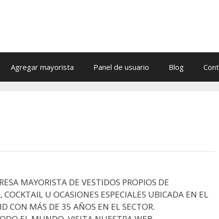
Agregar mayorista
Panel de usuario
Blog
Cont
ESA MAYORISTA DE VESTIDOS PROPIOS DE
, COCKTAIL U OCASIONES ESPECIALES UBICADA EN EL
D CON MÁS DE 35 AÑOS EN EL SECTOR.
ODO EL MUNDO. VISITA NUESTRA WEB...