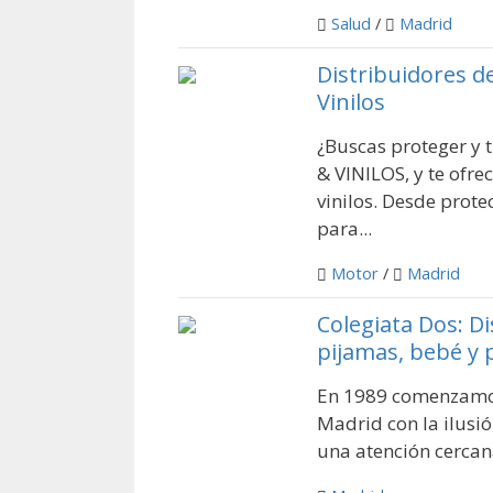
Salud
/
Madrid
Distribuidores d
Vinilos
¿Buscas proteger y 
& VINILOS, y te ofre
vinilos. Desde prote
para...
Motor
/
Madrid
Colegiata Dos: Di
pijamas, bebé y 
En 1989 comenzamos 
Madrid con la ilusión
una atención cercan