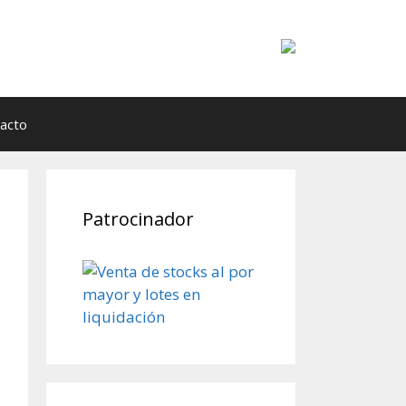
acto
Patrocinador