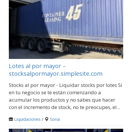
Lotes al por mayor –
stocksalpormayor.simplesite.com
Stocks al por mayor - Liquidar stocks por lotes Si
en tu negocio se te están comenzando a
acumular los productos y no sabes que hacer
con el incremento de stock, no te preocupes, el...
Liquidaciones
/
Soria