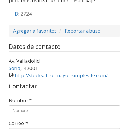
podamos realizar un buen destockaje.
ID
:
2724
Agregar a favoritos
Reportar abuso
Datos de contacto
Av. Valladolid
Soria
,
42001
http://stocksalpormayor.simplesite.com/
Contactar
Nombre
*
Correo
*