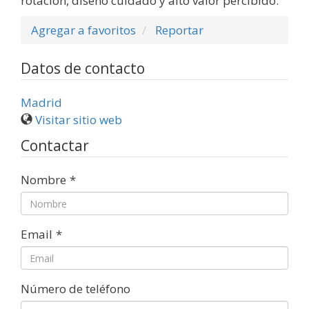
rotación, diseño cuidado y alto valor percibido.
Agregar a favoritos
Reportar
Datos de contacto
Madrid
Visitar sitio web
Contactar
Nombre
*
Email
*
Número de teléfono