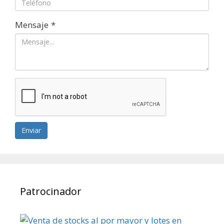
Mensaje
*
Enviar
Patrocinador