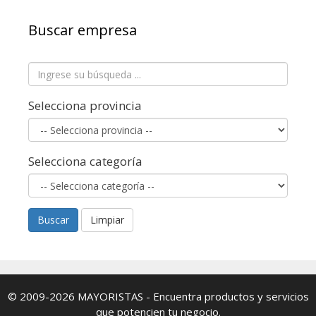
Buscar empresa
Selecciona provincia
Selecciona categoría
Buscar
Limpiar
© 2009-2026
MAYORISTAS
- Encuentra productos y servicios
que potencien tu negocio.