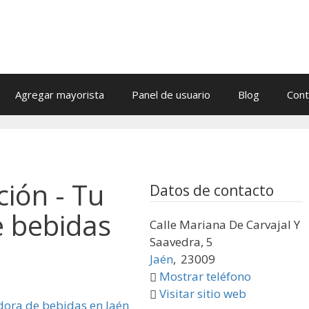
Agregar mayorista
Panel de usuario
Blog
Cont
ción - Tu
Datos de contacto
e bebidas
Calle Mariana De Carvajal Y
Saavedra, 5
Jaén
,
23009
Mostrar teléfono
Visitar sitio web