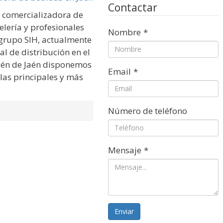
Contactar
 comercializadora de
elería y profesionales
Nombre
*
 grupo SIH, actualmente
l de distribución en el
cén de Jaén disponemos
Email
*
las principales y más
Número de teléfono
Mensaje
*
Enviar