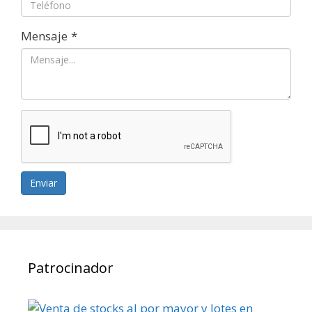
Mensaje
*
Enviar
Patrocinador