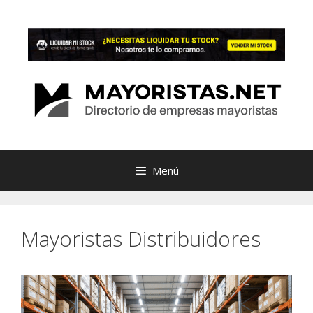
Saltar
al
contenido
Menú
Mayoristas Distribuidores