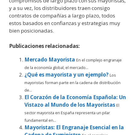
compromisos de largo plazo con sus mayoristas,
y a su vez, los distribuidores traen consigo
contratos de compañías a largo plazo, todos
estos basados en confianzas y estrategias muy
bien posicionadas.
Publicaciones relacionadas:
Mercado Mayorista
En el complejo engranaje
de la economía global, el mercado...
¿Qué es mayorista y un ejemplo?
Los
mayoristas forman parte en la cadena de distribución
de...
El Corazón de la Economía Española: Un
Vistazo al Mundo de los Mayoristas
El
sector mayorista en España representa un pilar
fundamental en...
Mayoristas: El Engranaje Esencial en la
Cadena de Suministro