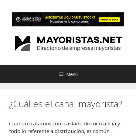
Saltar
al
contenido
Menú
¿Cuál es el canal mayorista?
Cuando tratamos con traslado de mercancía y
todo lo referente a distribución, es común