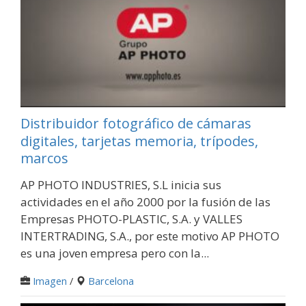
Distribuidor fotográfico de cámaras
digitales, tarjetas memoria, trípodes,
marcos
AP PHOTO INDUSTRIES, S.L inicia sus
actividades en el año 2000 por la fusión de las
Empresas PHOTO-PLASTIC, S.A. y VALLES
INTERTRADING, S.A., por este motivo AP PHOTO
es una joven empresa pero con la...
Imagen
/
Barcelona