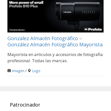
Gonzalez Almacén Fotográfico –
González Almacén Fotográfico Mayorista
Mayorista en articulos y accesorios de fotografia
profesional. Todas las marcas.
Imagen
/
Lugo
Patrocinador