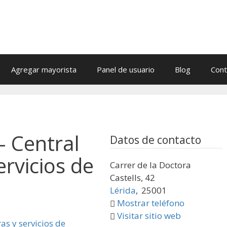
Agregar mayorista
Panel de usuario
Blog
Cont
- Central
Datos de contacto
rvicios de
Carrer de la Doctora
Castells, 42
Lérida
,
25001
Mostrar teléfono
Visitar sitio web