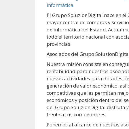
El Grupo SoluzionDigital nace en el 
mayor central de compras y servicio
de informática del Estado. Actualme
todo el territorio nacional con asoc
provincias.
Asociados del Grupo SoluzionDigita
Nuestra misión consiste en consegu
rentabilidad para nuestros asociado
nuevas actividades para dotarles d
generación de valor económico, así 
competitivas que les permitan mejo
económicos y posición dentro del s
del Grupo SoluzionDigital disfrutará
frente a tus competidores.
Ponemos al alcance de nuestros aso