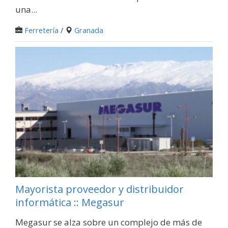
una...
Ferretería
/
Granada
Mayorista proveedor y distribuidor
informática :: Megasur
Megasur se alza sobre un complejo de más de