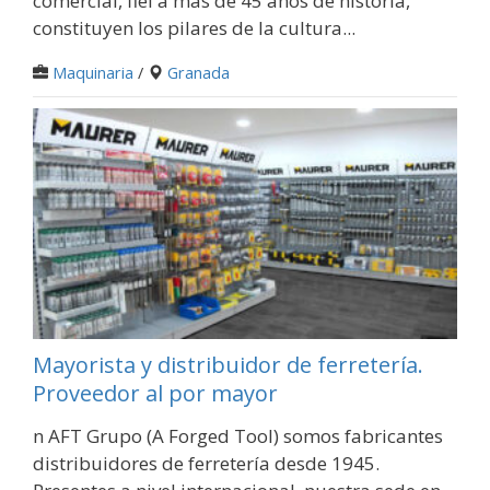
comercial, fiel a más de 45 años de historia,
constituyen los pilares de la cultura...
Maquinaria
/
Granada
Mayorista y distribuidor de ferretería.
Proveedor al por mayor
n AFT Grupo (A Forged Tool) somos fabricantes
distribuidores de ferretería desde 1945.