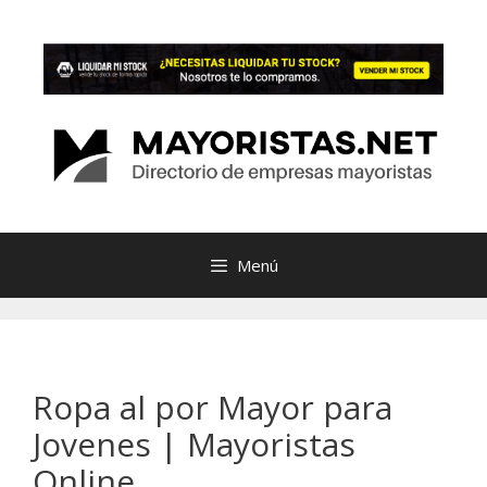
Saltar
al
contenido
Menú
Ropa al por Mayor para
Jovenes | Mayoristas
Online