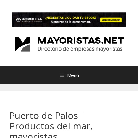
Saltar
al
contenido
Menú
Puerto de Palos |
Productos del mar,
mayoristas