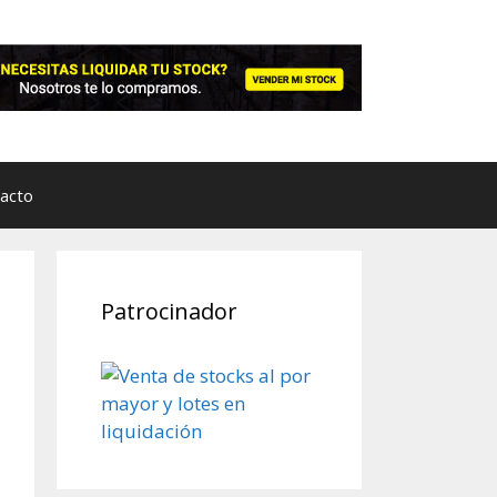
acto
Patrocinador