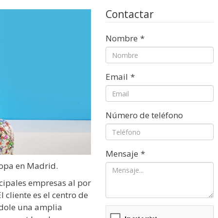
Contactar
Nombre
*
Email
*
Número de teléfono
Mensaje
*
ropa en Madrid.
ncipales empresas al por
cliente es el centro de
ndole una amplia