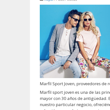
Marfil Sport Joven, proveedores de 
Marfil sport joven es una de las pri
mayor con 30 años de antigüedad. El 
nuestro particular negocio, ofrecié