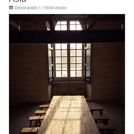
Decoración
/
/ 1654 visitas