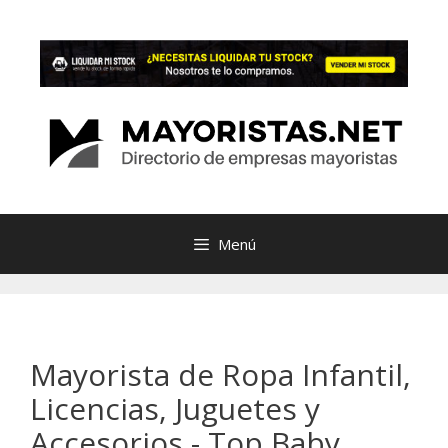
Saltar
al
contenido
Menú
Mayorista de Ropa Infantil,
Licencias, Juguetes y
Accesorios - Top Baby