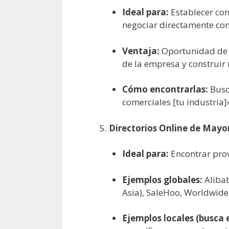
Ideal para:
Establecer con
negociar directamente con
Ventaja:
Oportunidad de v
de la empresa y construir 
Cómo encontrarlas:
Busca
comerciales [tu industria]»
Directorios Online de Mayor
Ideal para:
Encontrar prov
Ejemplos globales:
Alibab
Asia), SaleHoo, Worldwide
Ejemplos locales (busca 