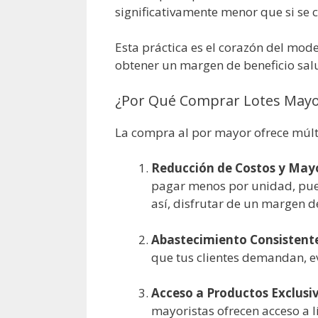
significativamente menor que si se
Esta práctica es el corazón del mod
obtener un margen de beneficio sal
¿Por Qué Comprar Lotes Mayor
La compra al por mayor ofrece múlti
Reducción de Costos y May
pagar menos por unidad, puede
así, disfrutar de un margen d
Abastecimiento Consistent
que tus clientes demandan, ev
Acceso a Productos Exclusi
mayoristas ofrecen acceso a l