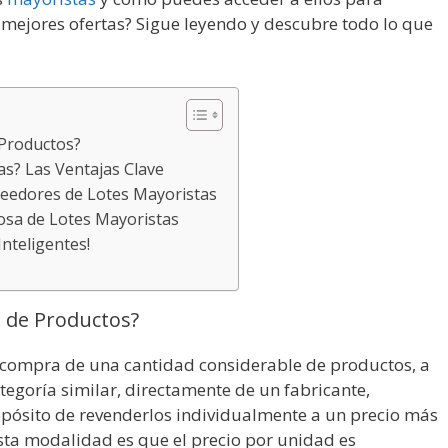
 mejores ofertas? Sigue leyendo y descubre todo lo que
 Productos?
s? Las Ventajas Clave
eedores de Lotes Mayoristas
osa de Lotes Mayoristas
nteligentes!
s de Productos?
la compra de una cantidad considerable de productos, a
egoría similar, directamente de un fabricante,
ropósito de revenderlos individualmente a un precio más
 esta modalidad es que el precio por unidad es