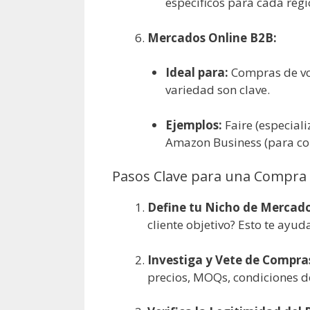
específicos para cada reg
Mercados Online B2B:
Ideal para:
Compras de vo
variedad son clave.
Ejemplos:
Faire (especial
Amazon Business (para co
Pasos Clave para una Compra 
Define tu Nicho de Mercado
cliente objetivo? Esto te ayu
Investiga y Vete de Compra
precios, MOQs, condiciones de