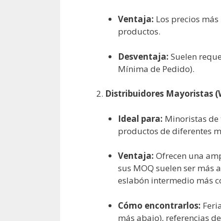
Ventaja:
Los precios más 
productos.
Desventaja:
Suelen reque
Mínima de Pedido).
Distribuidores Mayoristas (
Ideal para:
Minoristas de
productos de diferentes m
Ventaja:
Ofrecen una ampl
sus MOQ suelen ser más acc
eslabón intermedio más 
Cómo encontrarlos:
Feria
más abajo), referencias de 