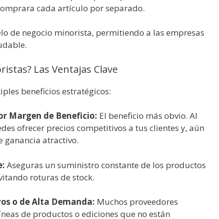
 comprara cada artículo por separado.
elo de negocio minorista, permitiendo a las empresas
udable.
istas? Las Ventajas Clave
ples beneficios estratégicos:
or Margen de Beneficio:
El beneficio más obvio. Al
s ofrecer precios competitivos a tus clientes y, aún
e ganancia atractivo.
e:
Aseguras un suministro constante de los productos
itando roturas de stock.
vos o de Alta Demanda:
Muchos proveedores
íneas de productos o ediciones que no están