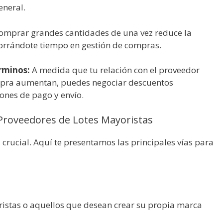
eneral.
omprar grandes cantidades de una vez reduce la
horrándote tiempo en gestión de compras.
rminos:
A medida que tu relación con el proveedor
mpra aumentan, puedes negociar descuentos
ones de pago y envío.
Proveedores de Lotes Mayoristas
crucial. Aquí te presentamos las principales vías para
stas o aquellos que desean crear su propia marca