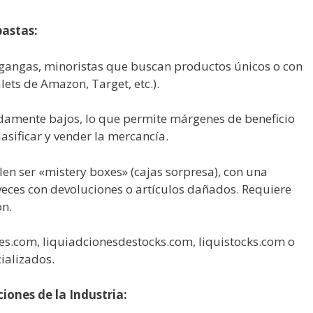
bastas:
gangas, minoristas que buscan productos únicos o con
lets de Amazon, Target, etc.).
amente bajos, lo que permite márgenes de beneficio
asificar y vender la mercancía.
len ser «mistery boxes» (cajas sorpresa), con una
veces con devoluciones o artículos dañados. Requiere
ón.
s.com, liquiadcionesdestocks.com, liquistocks.com o
ializados.
iones de la Industria: