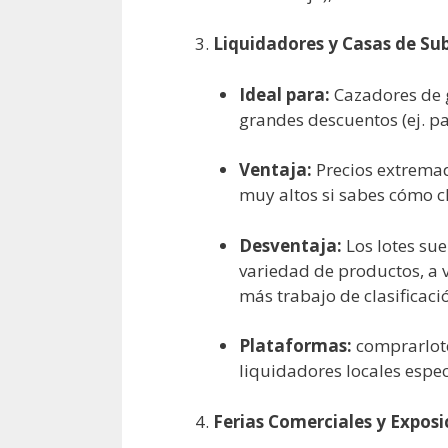
Liquidadores y Casas de Su
Ideal para:
Cazadores de 
grandes descuentos (ej. pa
Ventaja:
Precios extremad
muy altos si sabes cómo cl
Desventaja:
Los lotes sue
variedad de productos, a 
más trabajo de clasificaci
Plataformas:
comprarlote
liquidadores locales espec
Ferias Comerciales y Exposic