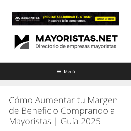
Saltar
al
contenido
Menú
Cómo Aumentar tu Margen
de Beneficio Comprando a
Mayoristas | Guía 2025