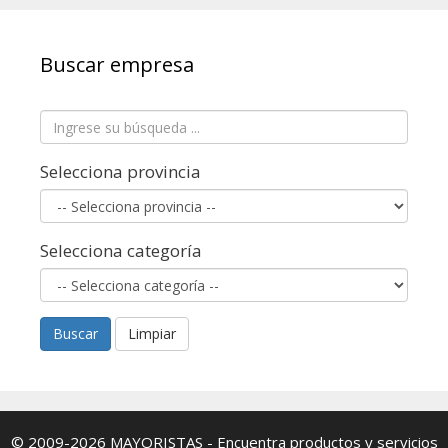
Buscar empresa
Selecciona provincia
Selecciona categoría
Buscar
Limpiar
© 2009-2026
MAYORISTAS
- Encuentra productos y servicios