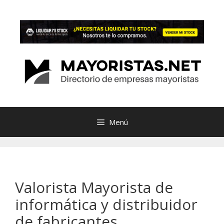
Saltar
al
contenido
Menú
Valorista Mayorista de
informática y distribuidor
de fabricantes