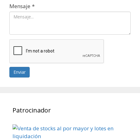
Mensaje
*
Enviar
Patrocinador