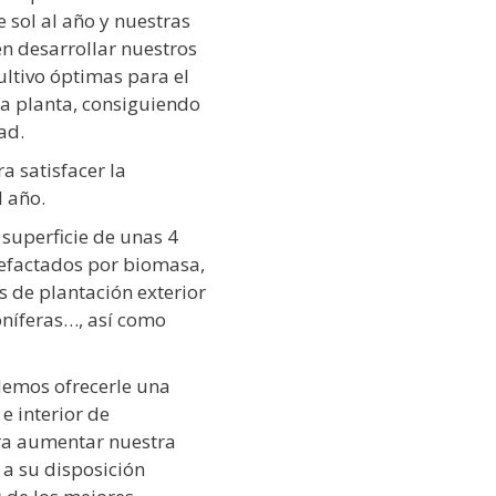
 sol al año y nuestras
n desarrollar nuestros
ltivo óptimas para el
la planta, consiguiendo
ad.
a satisfacer la
l año.
superficie de unas 4
lefactados por biomasa,
 de plantación exterior
oníferas…, así como
mos ofrecerle una
e interior de
ra aumentar nuestra
a su disposición