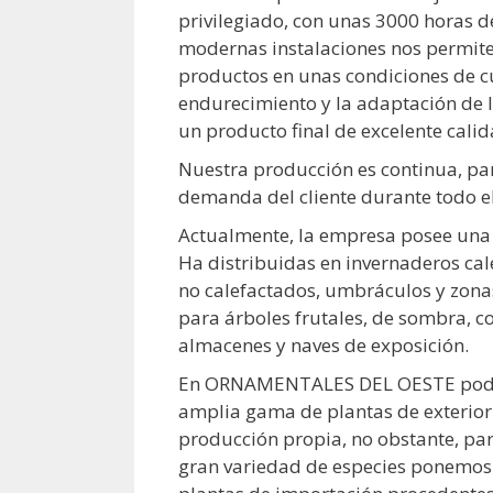
privilegiado, con unas 3000 horas de
modernas instalaciones nos permite
productos en unas condiciones de cu
endurecimiento y la adaptación de 
un producto final de excelente calid
Nuestra producción es continua, par
demanda del cliente durante todo e
Actualmente, la empresa posee una 
Ha distribuidas en invernaderos ca
no calefactados, umbráculos y zonas
para árboles frutales, de sombra, c
almacenes y naves de exposición.
En ORNAMENTALES DEL OESTE pode
amplia gama de plantas de exterior 
producción propia, no obstante, pa
gran variedad de especies ponemos 