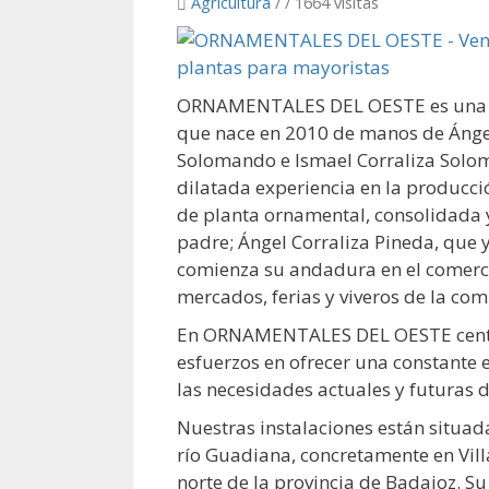
Agricultura
/
/ 1664 visitas
ORNAMENTALES DEL OESTE es una 
que nace en 2010 de manos de Ángel
Solomando e Ismael Corraliza Solo
dilatada experiencia en la producci
de planta ornamental, consolidada 
padre; Ángel Corraliza Pineda, que
comienza su andadura en el comercio
mercados, ferias y viveros de la co
En ORNAMENTALES DEL OESTE cent
esfuerzos en ofrecer una constante 
las necesidades actuales y futuras d
Nuestras instalaciones están situada
río Guadiana, concretamente en Vill
norte de la provincia de Badajoz. 