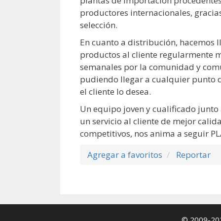
plantas de importación procedentes
productores internacionales, gracia
selección.
En cuanto a distribución, hacemos l
productos al cliente regularmente 
semanales por la comunidad y comu
pudiendo llegar a cualquier punto de
el cliente lo desea.
Un equipo joven y cualificado junto
un servicio al cliente de mejor calid
competitivos, nos anima a seguir 
Agregar a favoritos
Reportar
© 2009-2