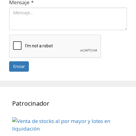
Mensaje
*
Enviar
Patrocinador