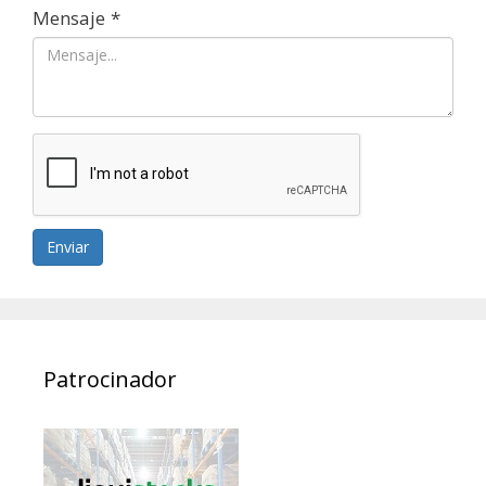
Mensaje
*
Enviar
Patrocinador