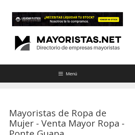
Saltar
al
contenido
Menú
Mayoristas de Ropa de
Mujer - Venta Mayor Ropa -
Ponte Guapa