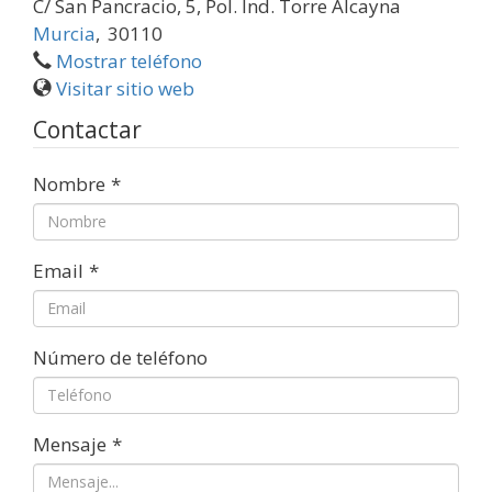
C/ San Pancracio, 5, Pol. Ind. Torre Alcayna
Murcia
,
30110
Mostrar teléfono
Visitar sitio web
Contactar
Nombre
*
Email
*
Número de teléfono
Mensaje
*