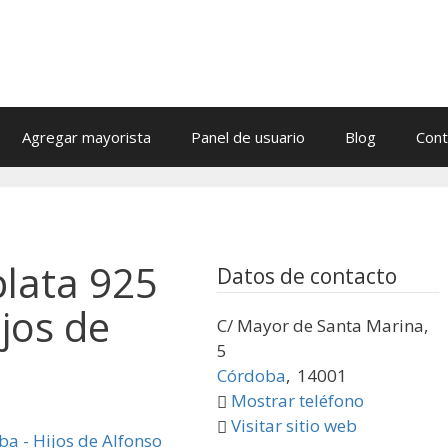
Agregar mayorista
Panel de usuario
Blog
Cont
plata 925
Datos de contacto
jos de
C/ Mayor de Santa Marina,
5
Córdoba
,
14001
Mostrar teléfono
Visitar sitio web