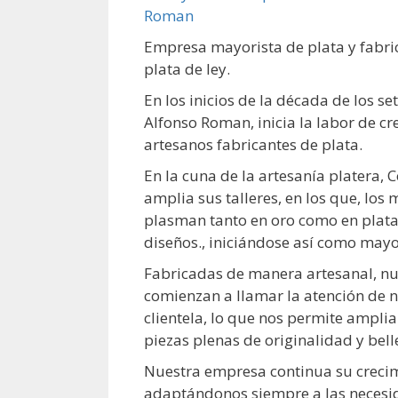
Empresa mayorista de plata y fabri
plata de ley.
En los inicios de la década de los s
Alfonso Roman, inicia la labor de c
artesanos fabricantes de plata.
En la cuna de la artesanía platera,
amplia sus talleres, en los que, los 
plasman tanto en oro como en plata
diseños., iniciándose así como mayo
Fabricadas de manera artesanal, nu
comienzan a llamar la atención de n
clientela, lo que nos permite ampli
piezas plenas de originalidad y bell
Nuestra empresa continua su creci
adaptándonos siempre a las necesi