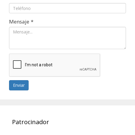
Mensaje
*
Enviar
Patrocinador