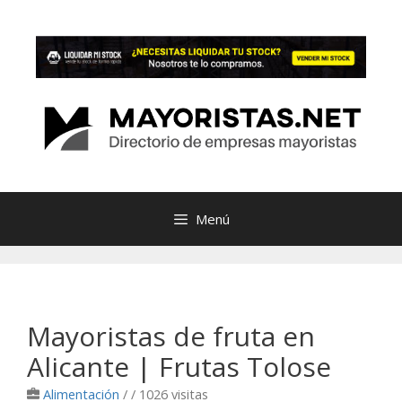
Saltar
al
contenido
Menú
Mayoristas de fruta en
Alicante | Frutas Tolose
Alimentación
/
/ 1026 visitas