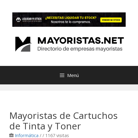
Saltar
al
contenido
Menú
Mayoristas de Cartuchos
de Tinta y Toner
Informática
/
/ 1167 visitas