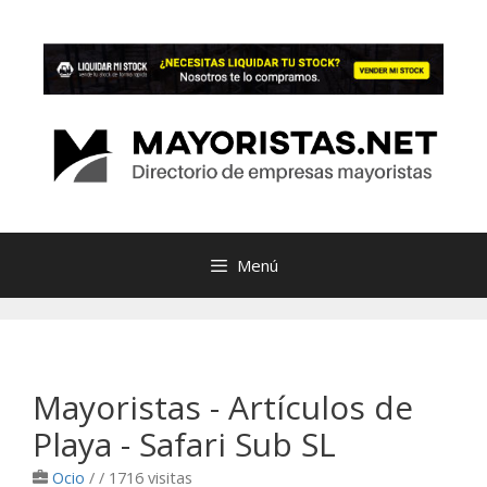
Saltar
al
contenido
Menú
Mayoristas - Artículos de
Playa - Safari Sub SL
Ocio
/
/ 1716 visitas