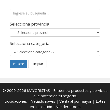
Selecciona provincia
Selecciona categoría
Buscar
Limpiar
© 2009-2026
MAYORISTAS
- Encuentra productos y servicios
que potencien tu negocio.
Liquidaciones
|
Vaciado naves
|
Venta al por mayor
|
Lotes
en liquidación
|
Vender stocks