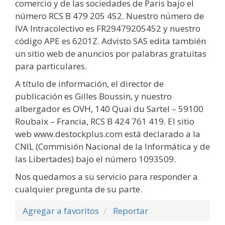
comercio y de las sociedades de Paris bajo el
número RCS B 479 205 452. Nuestro número de
IVA Intracolectivo es FR29479205452 y nuestro
código APE es 6201Z. Advisto SAS edita también
un sitio web de anuncios por palabras gratuitas
para particulares.
A título de información, el director de
publicación es Gilles Boussin, y nuestro
albergador es OVH, 140 Quai du Sartel – 59100
Roubaix – Francia, RCS B 424 761 419. El sitio
web www.destockplus.com está declarado a la
CNIL (Commisión Nacional de la Informática y de
las Libertades) bajo el número 1093509.
Nos quedamos a su servicio para responder a
cualquier pregunta de su parte.
Agregar a favoritos
Reportar