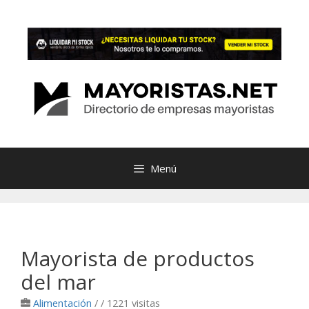
Saltar
al
contenido
Menú
Mayorista de productos
del mar
Alimentación
/
/ 1221 visitas