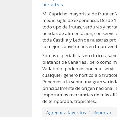
Mi Capricho, mayorista de fruta en 
medio siglo de experiencia. Desde 
todo tipo de frutas, verduras y horta
tiendas de alimentación, con servici
toda Castilla y León de nuestras pr
lo mejor, conviértenos en tu proveed
Somos especialistas en cítricos, san
plátanos de Canarias , pero como ma
Valladolid podemos poner al servici
cualquier género hortícola o frutícol
Ponemos a la venta una gran varied
principalmente de origen nacional
importamos mercancías de más allá 
de temporada, tropicales…
Agregar a favoritos
Reportar