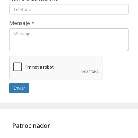
Mensaje
*
Enviar
Patrocinador