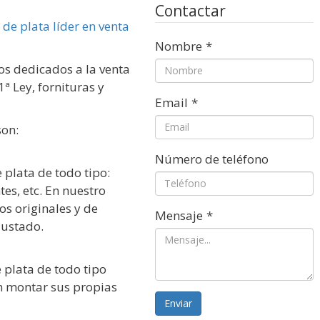
Contactar
Nombre
*
s dedicados a la venta
ª Ley, fornituras y
Email
*
son:
Número de teléfono
plata de todo tipo:
tes, etc. En nuestro
os originales y de
Mensaje
*
justado.
 plata de todo tipo
n montar sus propias
Enviar