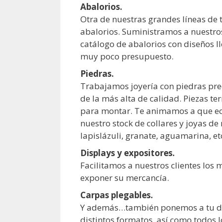
Abalorios.
Otra de nuestras grandes líneas de 
abalorios. Suministramos a nuestro
catálogo de abalorios con diseños l
muy poco presupuesto.
Piedras.
Trabajamos joyería con piedras pre
de la más alta de calidad. Piezas t
para montar. Te animamos a que ec
nuestro stock de collares y joyas de
lapislázuli, granate, aguamarina, et
Displays y expositores.
Facilitamos a nuestros clientes los
exponer su mercancía.
Carpas plegables.
Y además…también ponemos a tu di
distintos formatos, así como todos l