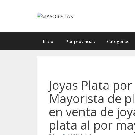
Saltar
al
contenido
Inicio
Por provincias
Categorías
Joyas Plata por
Mayorista de pl
en venta de joy
plata al por ma