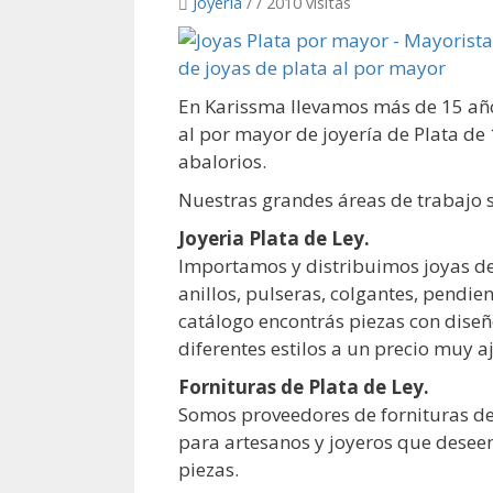
Joyería
/
/ 2010 visitas
En Karissma llevamos más de 15 año
al por mayor de joyería de Plata de 1
abalorios.
Nuestras grandes áreas de trabajo 
Joyeria Plata de Ley.
Importamos y distribuimos joyas de 
anillos, pulseras, colgantes, pendien
catálogo encontrás piezas con diseñ
diferentes estilos a un precio muy a
Fornituras de Plata de Ley.
Somos proveedores de fornituras de
para artesanos y joyeros que desee
piezas.