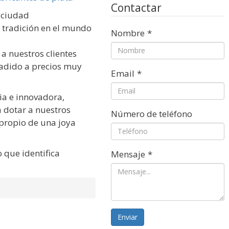
Contactar
 ciudad
 tradición en el mundo
Nombre
*
 a nuestros clientes
añadido a precios muy
Email
*
ia e innovadora,
 dotar a nuestros
Número de teléfono
propio de una joya
que identifica
Mensaje
*
Enviar