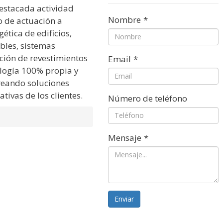
destacada actividad
Nombre
*
o de actuación a
ética de edificios,
bles, sistemas
ción de revestimientos
Email
*
ología 100% propia y
creando soluciones
ivas de los clientes.
Número de teléfono
Mensaje
*
Enviar