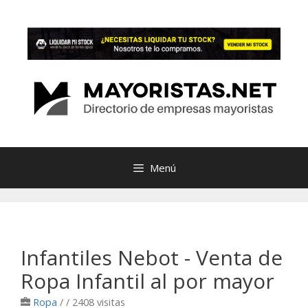
Saltar
al
contenido
Menú
Infantiles Nebot - Venta de
Ropa Infantil al por mayor
Ropa
/
/ 2408 visitas