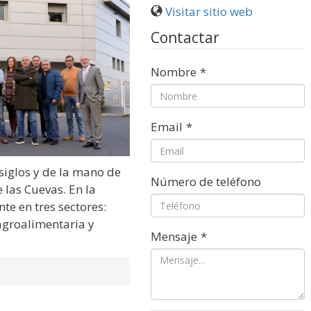
Visitar sitio web
Contactar
Nombre
*
Email
*
siglos y de la mano de
Número de teléfono
 las Cuevas. En la
e en tres sectores:
 agroalimentaria y
Mensaje
*