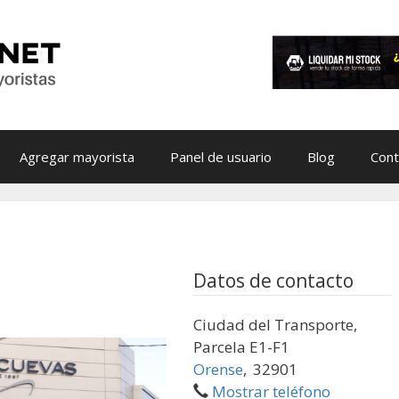
Agregar mayorista
Panel de usuario
Blog
Cont
Datos de contacto
Ciudad del Transporte,
Parcela E1-F1
Orense
,
32901
Mostrar teléfono