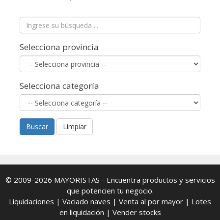
Selecciona provincia
Selecciona categoría
Buscar
Limpiar
© 2009-2026
MAYORISTAS
- Encuentra productos y servicios
que potencien tu negocio.
Liquidaciones
|
Vaciado naves
|
Venta al por mayor
|
Lotes
en liquidación
|
Vender stocks