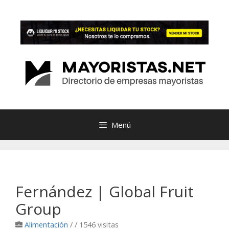
Saltar
al
contenido
Menú
Fernández | Global Fruit
Group
Alimentación
/
/ 1546 visitas