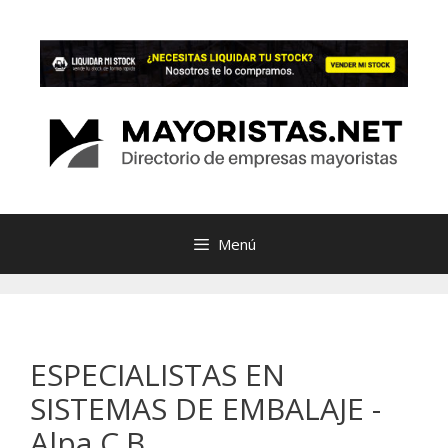
Saltar
al
contenido
Menú
ESPECIALISTAS EN
SISTEMAS DE EMBALAJE -
Alpa C.B