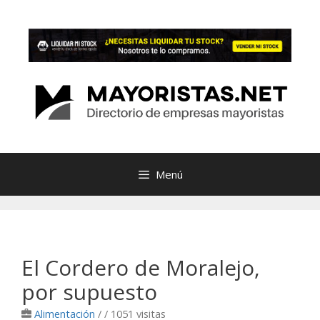
Saltar
al
contenido
Menú
El Cordero de Moralejo,
por supuesto
Alimentación
/
/ 1051 visitas