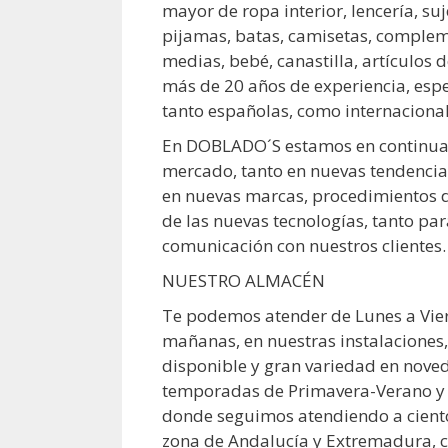
mayor de ropa interior, lencería, suj
pijamas, batas, camisetas, compleme
medias, bebé, canastilla, artículos d
más de 20 años de experiencia, esp
tanto españolas, como internacional
En DOBLADO´S estamos en continua 
mercado, tanto en nuevas tendenci
en nuevas marcas, procedimientos d
de las nuevas tecnologías, tanto par
comunicación con nuestros clientes.
NUESTRO ALMACÉN
Te podemos atender de Lunes a Vie
mañanas, en nuestras instalaciones,
disponible y gran variedad en nove
temporadas de Primavera-Verano y 
donde seguimos atendiendo a cientos
zona de Andalucía y Extremadura,