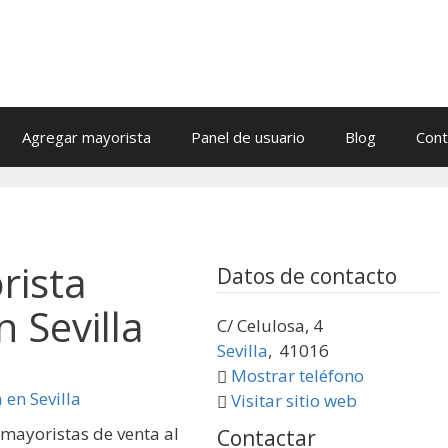
Agregar mayorista
Panel de usuario
Blog
Cont
rista
Datos de contacto
n Sevilla
C/ Celulosa, 4
Sevilla
,
41016
Mostrar teléfono
Visitar sitio web
mayoristas de venta al
Contactar