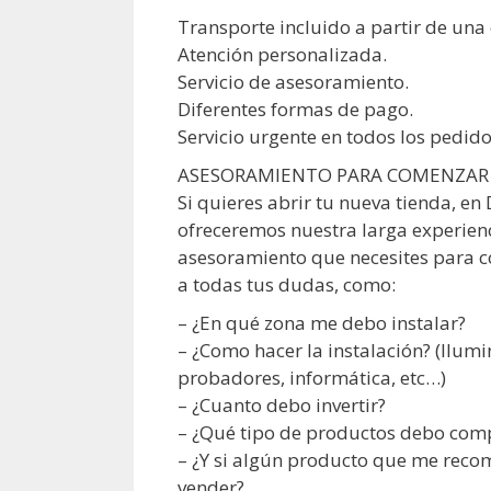
Transporte incluido a partir de un
Atención personalizada.
Servicio de asesoramiento.
Diferentes formas de pago.
Servicio urgente en todos los pedido
ASESORAMIENTO PARA COMENZAR 
Si quieres abrir tu nueva tienda, e
ofreceremos nuestra larga experienc
asesoramiento que necesites para 
a todas tus dudas, como:
– ¿En qué zona me debo instalar?
– ¿Como hacer la instalación? (Ilumi
probadores, informática, etc…)
– ¿Cuanto debo invertir?
– ¿Qué tipo de productos debo com
– ¿Y si algún producto que me reco
vender?