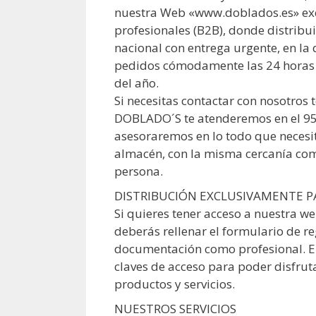
nuestra Web «www.doblados.es» ex
profesionales (B2B), donde distribu
nacional con entrega urgente, en la
pedidos cómodamente las 24 horas d
del año.
Si necesitas contactar con nosotros 
DOBLADO´S te atenderemos en el 95
asesoraremos en lo todo que necesit
almacén, con la misma cercanía como
persona.
DISTRIBUCIÓN EXCLUSIVAMENTE P
Si quieres tener acceso a nuestra 
deberás rellenar el formulario de re
documentación como profesional. En
claves de acceso para poder disfrut
productos y servicios.
NUESTROS SERVICIOS