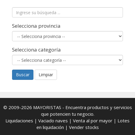
Selecciona provincia
Selecciona categoría
Buscar
Limpiar
© 2009-2026
MAYORISTAS
- Encuentra productos y servicios
que potencien tu negocio.
Liquidaciones
|
Vaciado naves
|
Venta al por mayor
|
Lotes
en liquidación
|
Vender stocks