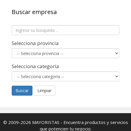
Buscar empresa
Selecciona provincia
Selecciona categoría
Buscar
Limpiar
© 2009-2026
MAYORISTAS
- Encuentra productos y servicios
que potencien tu negocio.