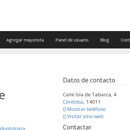
Agregar mayorista
Panel de usuario
Blog
Cont
Datos de contacto
e
Calle Isla de Tabarca, 4
Córdoba
,
14011
Mostrar teléfono
Visitar sitio web
Contactar