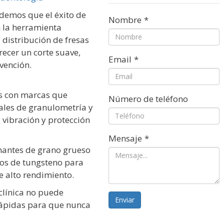
ndemos que el éxito de
Nombre
*
 la herramienta
distribución de fresas
recer un corte suave,
Email
*
vención.
os con marcas que
Número de teléfono
ales de granulometría y
vibración y protección
Mensaje
*
mantes de grano grueso
os de tungsteno para
e alto rendimiento.
clínica no puede
Enviar
rápidas para que nunca