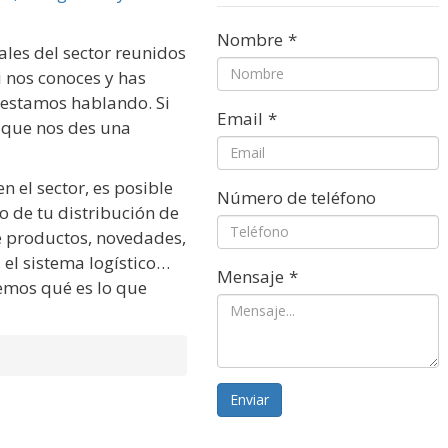
Nombre
*
les del sector reunidos
Si nos conoces y has
 estamos hablando. Si
Email
*
s que nos des una
 el sector, es posible
Número de teléfono
 de tu distribución de
e productos, novedades,
 el sistema logístico…
Mensaje
*
mos qué es lo que
Enviar